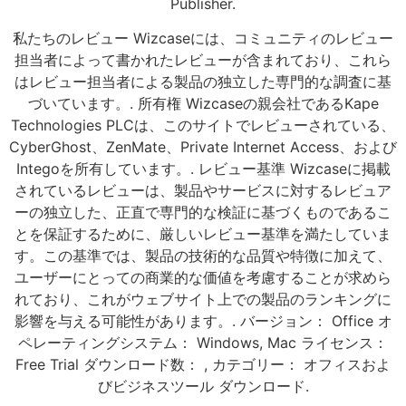
Publisher.
私たちのレビュー Wizcaseには、コミュニティのレビュー
担当者によって書かれたレビューが含まれており、これら
はレビュー担当者による製品の独立した専門的な調査に基
づいています。. 所有権 Wizcaseの親会社であるKape
Technologies PLCは、このサイトでレビューされている、
CyberGhost、ZenMate、Private Internet Access、および
Integoを所有しています。. レビュー基準 Wizcaseに掲載
されているレビューは、製品やサービスに対するレビュア
ーの独立した、正直で専門的な検証に基づくものであるこ
とを保証するために、厳しいレビュー基準を満たしていま
す。この基準では、製品の技術的な品質や特徴に加えて、
ユーザーにとっての商業的な価値を考慮することが求めら
れており、これがウェブサイト上での製品のランキングに
影響を与える可能性があります。. バージョン： Office オ
ペレーティングシステム： Windows, Mac ライセンス：
Free Trial ダウンロード数： , カテゴリー： オフィスおよ
びビジネスツール ダウンロード.