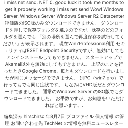
i miss net send. NET 0. good luck it took me months to
get it properly working i miss net send Wow! Windows
Server. Windows Server Windows Server R2 Datacenter
評価版のISO版のみダウンロードできません。 ダウンロー
ドを押して保存フォルダを選ぶのですが、既存のどのフォ
ルダを選んでも 「別の場所を選んで再度保存を試行してく
ださい」が表示されます。 現在Win7Professional利用 セキ
ュリティはESET Endpoint Securityですが、無効にしても
アンインストールしてもできません。 スタートアップで
Akamai以外を無効にしてもできません。 上記のことを行
ったときGoogle Chrome、IEともダウンロードを行いまし
たが同じメッセージでできません。 別PC（win7 pro）で
行ってもでも同じ症状です。 ちなみにVHD版だとダウンロ
ードできました。 通常のWindows Server のISO版でもダ
ウンロードできました。 お手数ですが、お知恵をいただけ
ればと思います。.
編集済み hirschirsc 年8月7日 プロファイル 個人情報 の管
理 お問い合わせ先 TechNet の情報を無料ニュースレター