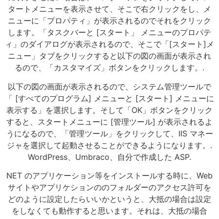
タートメニューを表示させて、そこで右クリックをし、メ
ニューに「プロパティ」が表示されるのでそれをクリック
します。「タスクバーと [スタート」 メニューのプロパテ
ィ」のダイアログが表示されるので、そこで「[スタート]メ
ニュー」タブをクリックすると以下の図の画面が表示され
るので、「カスタマイズ」ボタンをクリックします。.
以下の図の画面が表示されるので、システム管理ツールで
「 [すべてのプログラム] メニューと [スタート] メニューに
表示する」を選択します。そして「OK」ボタンをクリック
すると、スタートメニューに [管理ツール] が表示されるよ
うになるので、「管理ツール」をクリックして、IIS マネー
ジャを選択して起動させることができるようになります。.
WordPress、Umbraco、自分で作成した ASP.
NET のアプリケーション等をインストールする時に、Web
サイトやアプリケションののフォルダーのアクセス許可を
どのように設定したらいいかというと、大抵の場合は設定
をしなくても動作すると思います。それは、大抵の場合