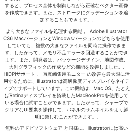
すると、プロセス全体を制御しながら正確なベクター画像
を作成できます。また、ストロークにグラデーションを追
加することもできます。.
より大きなファイルを処理する機能 。 Adobe Illustrator
CS6 MacバージョンとWindowsバージョンのどちらを使用
していても、複数の大きなファイルを同時に操作できま
す。したがって、メモリ不足エラーを回避することができ
ます。また、開発者は、パッケージデザイン、地図作成、
大判グラフィックの作成などの機能を改善しました。.
HiDPIサポート 。 写真編集用モニター の改善を最大限に活
用するために、Illustratorは高解像度ディスプレイをネイテ
ィブでサポートしています。この機能は、Mac OS、たとえ
ばRetinaディスプレイを搭載したMacBookProを使用して
いる場合に試すことができます。したがって、シャープで
クリアなUI要素を操作して、パネルのサムネイルをより鮮
明に楽しむことができます。.
無料のアドビソフトウェア と同様に、Illustratorには高い