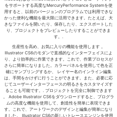
をサポートする高度なMercuryPerformance Systemを使
用すると、以前のバージョンのプログラムでは利用できな
かった便利な機能を最大限に活用できます。たとえば、大
きなファイルを開いたり、保存したり、エクスポートした
り、プロジェクトをプレビューしたりすることができま
す。.
生産性を高め、お気に入りの機能を使用します 。
Illustrator CS6のモダンで直感的なインターフェイスによ
り、より効率的に作業できます。これで、作業プロセスが
さらに簡単になりました。カラーパネルを使用して色を正
確にサンプリングするか、 レイヤー名のインライン編集
は、手間をかけずに行うことができます。また、必要に応
じてユーザーインターフェースの明るさをカスタマイズす
ることも可能です。. プロジェクトを完全に制御できます
。 Adobe Illustrator CS6をダウンロードすると、プログラ
ムの高度な機能を使用して、創造性を簡単に表現できま
す。これで、アートワークのデザインと編集が簡単になり
ました。 Illustrator CS6の新しいトレースエンジンを使用