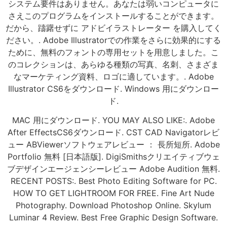
システム要件はありません。あなたは弱いコンピュータに
さえこのプログラムをインストールすることができます。
だから、躊躇せずに アドビイラストレーター を購入してく
ださい。. Adobe Illustratorでの作業をさらに効果的にする
ために、無料のフォントの専用セットを用意しました。こ
のコレクションは、あらゆる種類の写真、名刺、さまざま
なマーケティング資料、ロゴに適しています。. Adobe
Illustrator CS6をダウンロード. Windows 用にダウンロー
ド.
MAC 用にダウンロード. YOU MAY ALSO LIKE:. Adobe
After EffectsCS6ダウンロード. CST CAD Navigatorレビ
ュー ABViewerソフトウェアレビュー ： 長所短所. Adobe
Portfolio 無料 [日本語版]. DigiSmithsクリエイティブウェ
ブデザインエージェンシーレビュー Adobe Audition 無料.
RECENT POSTS:. Best Photo Editing Software for PC.
HOW TO GET LIGHTROOM FOR FREE. Fine Art Nude
Photography. Download Photoshop Online. Skylum
Luminar 4 Review. Best Free Graphic Design Software.