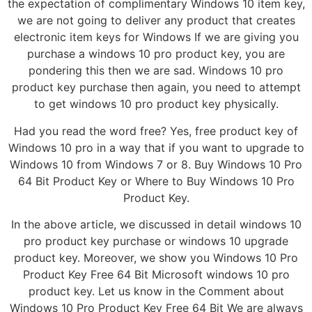
the expectation of complimentary Windows 10 item key,
we are not going to deliver any product that creates
electronic item keys for Windows If we are giving you
purchase a windows 10 pro product key, you are
pondering this then we are sad. Windows 10 pro
product key purchase then again, you need to attempt
to get windows 10 pro product key physically.
Had you read the word free? Yes, free product key of
Windows 10 pro in a way that if you want to upgrade to
Windows 10 from Windows 7 or 8. Buy Windows 10 Pro
64 Bit Product Key or Where to Buy Windows 10 Pro
Product Key.
In the above article, we discussed in detail windows 10
pro product key purchase or windows 10 upgrade
product key. Moreover, we show you Windows 10 Pro
Product Key Free 64 Bit Microsoft windows 10 pro
product key. Let us know in the Comment about
Windows 10 Pro Product Key Free 64 Bit We are always