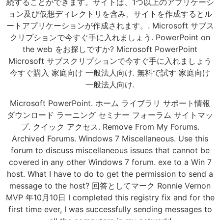
続することができます。サイトは、1つ以上のアプリケーシ
ョン及び仮想ディレクトリを含み、サイトを作成するとル
ートアプリケーションが作成されます。. Microsoft サブス
クリプションで今すぐ手に入れましょう. PowerPoint on
the web をお探しですか? Microsoft PowerPoint
Microsoft サブスクリプションで今すぐ手に入れましょう
今すぐ購入 家庭向け 一般法人向け. 無料で試す 家庭向け
一般法人向け.
Microsoft PowerPoint. ホーム ライブラリ サポート情報
ダウンロード ラーニング セミナー フォーラム サイトマッ
プ. クイック アクセス. Remove From My Forums.
Archived Forums. Windows 7 Miscellaneous. Use this
forum to discuss miscellaneous issues that cannot be
covered in any other Windows 7 forum. exe to a Win 7
host. What I have to do to get the permission to send a
message to the host? 回答としてマーク Ronnie Vernon
MVP 年10月10日 I completed this registry fix and for the
first time ever, I was successfully sending messages to