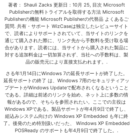
著者： Shauli Zacks 更新日：10月 25, 目次 Microsoft
Publisherの無料トライアルを取得する方法 Microsoft
Publisherの機能 Microsoft Publisherの代替品 よくあるご
質問. 共有・サポート WizCaseは独立したレビューサイト
で、読者によりサポートされていて、当サイトのリンクを
通じて購入された際に、リンク先から手数料を受け取る場
合があります。読者には、当サイトから購入された製品に
対する追加料金は一切加算されず、当社への手数料は、製
品の販売元により直接支払われます。.
さる年1月14日にWindows 7の延長サポートが終了した。
延長サポートの終了 は、Windows 7用のセキュリティアッ
プデートがWindows Updateで配布されくなるということ
である。詳細は前述のリンクを始め、ネット上に多数の情
報があるので、そちらを参照されたい。ここでの主役は
Windows XPである。製品サポートが年4月9日で終了し、
組込みシステム向けの Windows XP Embedded も年に終
了。後発のため特別扱いだった、 Windows XP Embedded
POSReady のサポートも年4月9日で終了した。.