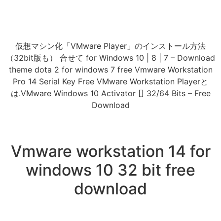
仮想マシン化「VMware Player」のインストール方法
（32bit版も） 合せて for Windows 10 | 8 | 7 – Download
theme dota 2 for windows 7 free Vmware Workstation
Pro 14 Serial Key Free VMware Workstation Playerと
は.VMware Windows 10 Activator [] 32/64 Bits – Free
Download
Vmware workstation 14 for
windows 10 32 bit free
download