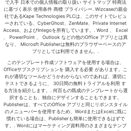
で入手 日本での個人情報の取り扱い サイトマップ 特商法
に基づく表示 使用条件 商標 プライバシー. Wizcaseの親会
社であるKape Technologies PLCは、このサイトでレビュ
ーされている、CyberGhost、ZenMate、Private Internet
Access、およびIntegoを所有しています。. Word 、 Excel
、 PowerPoint 、 Outlook などの他のOffice アプリとは異
なり、 Microsft Publisherは無料のブラウザーベースのア
プリとしては利用できません。.
このテンプレート作成ソフトウェアを使用する場合は、
Officeサブスクリプションを 購入する必要 があります。こ
れが適切なツールかどうかわからないのであれば、適切に
テストできるように、 30日間の無料トライアルを利用 す
る方法を紹介します。. 何百もの既成のテンプレートから選
択することも、独自にデザインすることもできます。
Publisherは、すべてのOffice アプリと同じリボンスタイル
のメニューバーを使用するため、WordまたはExcelに既に
慣れている場合は、Publisherも簡単に使用できるはずで
す。. Wordにはマーケティング資料用のさまざまなテンプ