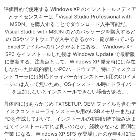
評価目的で使用する Windows XP のインストールメディア
とライセンスキーは「Visual Studio Professional with
MSDN」を購入することでダウンロード入手可能だ。
Visual Studio with MSDN のどのパッケージを購入するど
の OSやソフトウェアが入手できるかの一覧が載っている
Excelファイルへのリンクが以下にある。. Windows XP
SP3 をインストールした後は Windows Update で最新版
に更新する。注意点として、Windows XP 発売時には存在
しなかった比較的新しいPCハードウェア、特にディスクコ
ントローラには対応ドライバーがインストール用のCDイメ
ージには入って無いため、OSインストール時にドライバー
を追加しないとインストールできない場合がある。.
具体的にはあらかじめ TXTSETUP. OEM ファイルを含むデ
ィスクコントローラインストール用のUSBメモリーまたは
FDを作成しておいて、インストールの初期段階で読み込ま
せてインストールすれば良いのだが、経験がないと 面倒な
作業 になる。Windows XP SP3 が登場したのが年4月21日