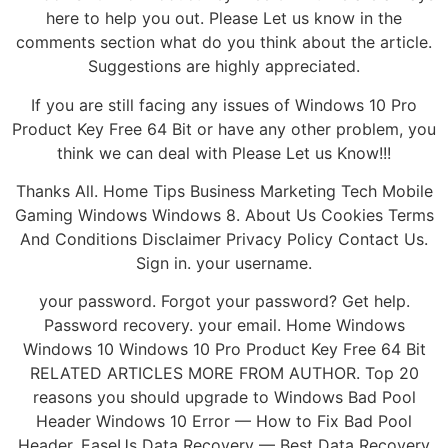
here to help you out. Please Let us know in the
comments section what do you think about the article.
Suggestions are highly appreciated.
If you are still facing any issues of Windows 10 Pro
Product Key Free 64 Bit or have any other problem, you
think we can deal with Please Let us Know!!!
Thanks All. Home Tips Business Marketing Tech Mobile
Gaming Windows Windows 8. About Us Cookies Terms
And Conditions Disclaimer Privacy Policy Contact Us.
Sign in. your username.
your password. Forgot your password? Get help.
Password recovery. your email. Home Windows
Windows 10 Windows 10 Pro Product Key Free 64 Bit
RELATED ARTICLES MORE FROM AUTHOR. Top 20
reasons you should upgrade to Windows Bad Pool
Header Windows 10 Error — How to Fix Bad Pool
Header. EaseUs Data Recovery — Best Data Recovery