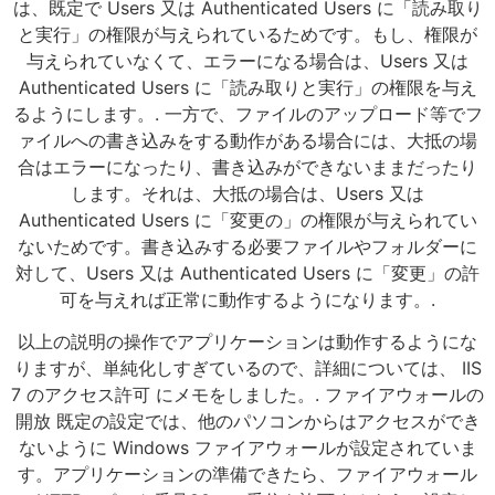
は、既定で Users 又は Authenticated Users に「読み取り
と実行」の権限が与えられているためです。もし、権限が
与えられていなくて、エラーになる場合は、Users 又は
Authenticated Users に「読み取りと実行」の権限を与え
るようにします。. 一方で、ファイルのアップロード等でフ
ァイルへの書き込みをする動作がある場合には、大抵の場
合はエラーになったり、書き込みができないままだったり
します。それは、大抵の場合は、Users 又は
Authenticated Users に「変更の」の権限が与えられてい
ないためです。書き込みする必要ファイルやフォルダーに
対して、Users 又は Authenticated Users に「変更」の許
可を与えれば正常に動作するようになります。.
以上の説明の操作でアプリケーションは動作するようにな
りますが、単純化しすぎているので、詳細については、 IIS
7 のアクセス許可 にメモをしました。. ファイアウォールの
開放 既定の設定では、他のパソコンからはアクセスができ
ないように Windows ファイアウォールが設定されていま
す。アプリケーションの準備できたら、ファイアウォール