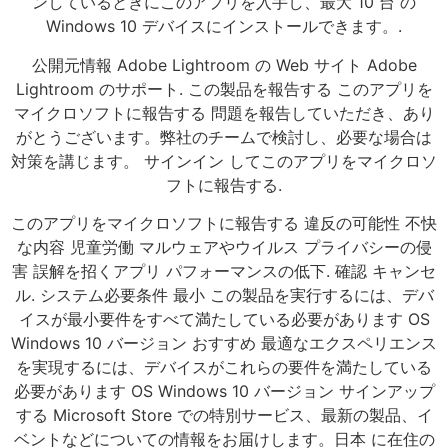
ンしているときにこのアプリを入手し、最大 10 台 の
Windows 10 デバイスにインストールできます。.
公開元情報 Adobe Lightroom の Web サイト Adobe
Lightroom のサポート. この製品を報告する このアプリを
マイクロソフトに報告する 問題を報告していただき、あり
がとうございます。弊社のチームで検討し、必要な場合は
対策を講じます。 サインイン してこのアプリをマイクロソ
フトに報告する.
このアプリをマイクロソフトに報告する 違反の可能性 不快
な内容 児童労働 マルウェアやウイルス プライバシーの侵
害 誤解を招くアプリ パフォーマンスの低下. 確認 キャンセ
ル. システム必要条件 最小 この製品を実行するには、デバ
イスが最小要件をすべて満たしている必要があります OS
Windows 10 バージョン おすすめ 最適なエクスペリエンス
を実現するには、デバイスがこれらの要件を満たしている
必要があります OS Windows 10 バージョン サインアップ
する Microsoft Store での特別サービス、最新の製品、イ
ベントなどについての情報をお届けします。日本 に在住の