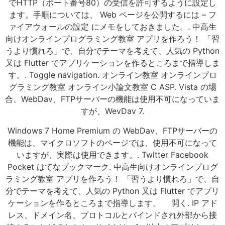
でHTTP（ポート番号80）の受信を許可するように設定し
ます。手順については、 Web ページを公開するには – フ
ァイアウォールの設定 にメモをしておきました。. 中高生
向けオンラインプログラミング教室 アプリを作ろう！ 「習
うより慣れろ」で、自分でテーマを考えて、人気の Python
又は Flutter でアプリケーションを作るところまで指導しま
す。. Toggle navigation. オンライン教室 オンラインプロ
グラミング教室 オンライン小論文教室 C ASP. Vista の場
合、WebDav、FTPサーバーの機能は使用不可になっていま
すが、WevDav 7.
Windows 7 Home Premium の WebDav、FTPサーバーの
機能は、マイクロソフトのページでは、使用不可になって
いますが、実際は使用できます。. Twitter Facebook
Pocket はてなブックマーク. 中高生向けオンラインプログ
ラミング教室 アプリを作ろう！ 「習うより慣れろ」で、自
分でテーマを考えて、人気の Python 又は Flutter でアプリ
ケーションを作るところまで指導します。 開く. IP アド
レス、ドメイン名、プロトコルとバインドされ外部から接