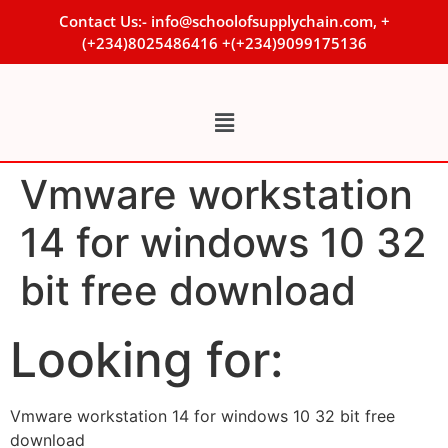
Contact Us:- info@schoolofsupplychain.com, +
(+234)8025486416 +(+234)9099175136
Vmware workstation
14 for windows 10 32
bit free download
Looking for:
Vmware workstation 14 for windows 10 32 bit free
download