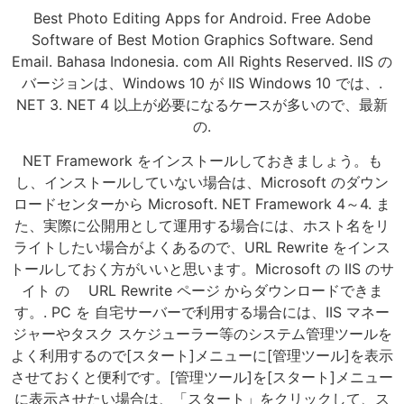
Best Photo Editing Apps for Android. Free Adobe
Software of Best Motion Graphics Software. Send
Email. Bahasa Indonesia. com All Rights Reserved. IIS の
バージョンは、Windows 10 が IIS Windows 10 では、.
NET 3. NET 4 以上が必要になるケースが多いので、最新
の.
NET Framework をインストールしておきましょう。も
し、インストールしていない場合は、Microsoft のダウン
ロードセンターから Microsoft. NET Framework 4～4. ま
た、実際に公開用として運用する場合には、ホスト名をリ
ライトしたい場合がよくあるので、URL Rewrite をインス
トールしておく方がいいと思います。Microsoft の IIS のサ
イト の URL Rewrite ページ からダウンロードできま
す。. PC を 自宅サーバーで利用する場合には、IIS マネー
ジャーやタスク スケジューラー等のシステム管理ツールを
よく利用するので[スタート]メニューに[管理ツール]を表示
させておくと便利です。[管理ツール]を[スタート]メニュー
に表示させたい場合は、「スタート」をクリックして、ス