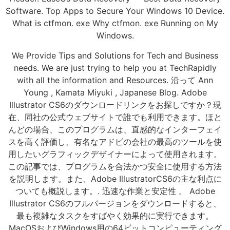
Software. Top Apps to Secure Your Windows 10 Device.
What is ctfmon. exe Why ctfmon. exe Running on My
Windows.
We Provide Tips and Solutions for Tech and Business
needs. We are just trying to help you at TechRapidly
with all the information and Resources. 沿って Ann
Young , Kamata Miyuki , Japanese Blog. Adobe
Illustrator CS6のダウンロードリンクをお探しですか？現
在、同社の公式ウェブサイトで誰でも利用できます。ほと
んどの場合、このプログラムは、直感的なインターフェイ
スを高く評価し、有名なアドビの会社の最高のツールを使
用したいグラフィックデザイナーによって使用されます。
この記事では、プログラムを合法かつ安全に使用する方法
を説明します。また、Adobe IllustratorCS6の主な利点に
ついても概説します。. 迅速な作業と安定性 。 Adobe
Illustrator CS6のフルバージョンをダウンロードすると、
最も複雑なタスクをすばやく効果的に実行できます。
MacOSおよびWindows用の64ビットコンピューティング