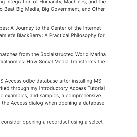
ng Integration of Humanity, Machines, and the
o Beat Big Media, Big Government, and Other
: A Journey to the Center of the Internet
let’s BlackBerry: A Practical Philosophy for
spatches from the Socialstructed World Marina
ocialnomics: How Social Media Transforms the
S Access odbc database after installing MS
orked through my introductory Access Tutorial
ode examples, and samples, a comprehensive
ut the Access dialog when opening a database
 consider opening a recordset using a select