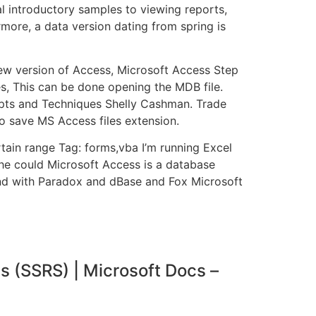
l introductory samples to viewing reports,
rmore, a data version dating from spring is
w version of Access, Microsoft Access Step
es, This can be done opening the MDB file.
epts and Techniques Shelly Cashman. Trade
to save MS Access files extension.
tain range Tag: forms,vba I’m running Excel
he could Microsoft Access is a database
nd with Paradox and dBase and Fox Microsoft
(SSRS) | Microsoft Docs –