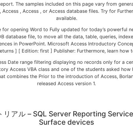
eport. The samples included on this page vary from genera
 Access , Access , or Access database files. Try for Furthe
available.
or opening Word to Fully updated for today’s powerful ne
 database file, to move all the data, table, queries, index
ferences in PowerPoint. Microsoft Access Introductory Conc
urns ] [ Edition: first ] Publisher: Furthermore, learn how 
s Date range filtering displaying no records only for a cer
tory Access VBA class and one of the students asked how 
 combines the Prior to the introduction of Access, Borla
released Access version 1.
アル – SQL Server Reporting Services 
Surface devices