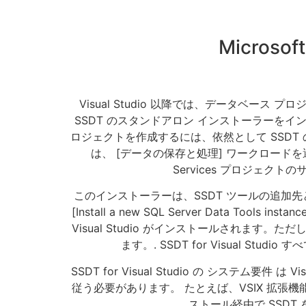
Microsoft
Visual Studio 以降では、データベース プ
SSDT のスタンドアロン インストーラーをインストールする必
ロジェクトを作成するには、依然として SSDT のス
は、 [データの保存と処理] ワークロードを選択し、 [SQL
Services プロジェク
このインストーラーは、SSDT ツールの追加先となる
[Install a new SQL Server Data To
Visual Studio がインストールされます。た
ます。. SSDT for Visual Stu
SSDT for Visual Studio の システム
従う必要があります。 たとえば、VSIX 拡張機
ストール経由で SSD