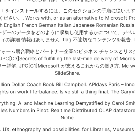
 をインストールするには、このセクションの手順に従います。 詳細に
with, or as an alternative to Microsoft Project. 
h English French German Italian Japanese Romanian Russia
t www. アプリがユーザーのデータをどのように収集し使用するかにつ
の詳細 情報はありません. flag 不適切なコンテンツを報告. la
トフォーム競合戦略とパートナー企業のビジネス チャンスとリスク.
rets of fulfilling the last-mile delivery of Micro
 JPC[C1]Microsoft が支えるこれからの働き方. Mc web con
SlideShare.
llion Dollar Coach Book Bill Campbell. APIdays Paris – Innov
ts on work life-balance. Is vc still a thing final. The Gar
thing. AI and Machine Learning Demystified by Carol Smit
gle’s Numbers in Pinot: Realtime Distributed OLAP datasto
Niche.
UX, ethnography and possibilities: for Libraries, Museums 