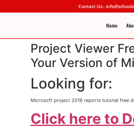
Contact Us:- info@schoo
Home
Abo
Project Viewer 
Your Version of Mi
Looking for:
Microsoft project 2016 reports tutorial free 
Click here to 