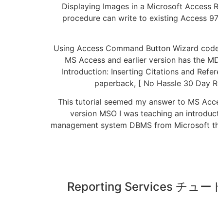
Displaying Images in a Microsoft Access R
procedure can write to existing Access 97,
Using Access Command Button Wizard code f
MS Access and earlier version has the MDB
Introduction: Inserting Citations and Re
paperback, [ No Hassle 30 Day Ret
This tutorial seemed my answer to MS Acces
version MSO I was teaching an introduc
management system DBMS from Microsoft that
Reporting Services チュートリ