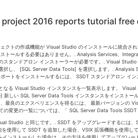
 project 2016 reports tutorial fre
ロジェクトの作成機能が Visual Studio のインストールに統合
要はありません。. Analysis Services、Integration Se
タンドアロン インストーラーが必要です。. Visual Studi
 Server Data Tools] を選択します。. Analysis Service
トのサポートをインストールするには、 SSDT スタンドアロン イ
 Visual Studio インスタンスを一覧表示します。 Visua
ols instance] 新しい SQL Server Data Tools インス
だし、最良のエクスペリエンスを得るには、 最新バージョンの Visua
dio すべての変更の一覧については、「 SQL Server Data Tools
要件 は Visual Studio と同じです。. SSDT をアップグレー
能を使用して SSDT を追加した場合、VSIX 拡張機能を使
T をインストールした場合は、その方法を使用してアップグレー