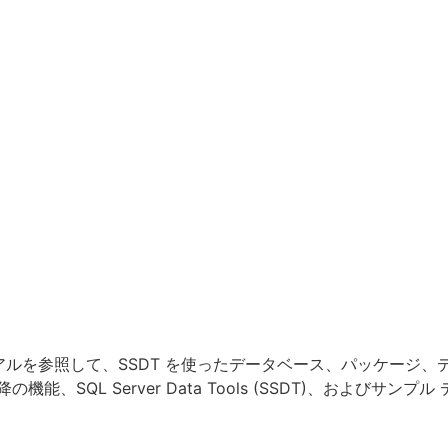
アルを参照して、SSDT を使ったデータベース、パッケージ
 (SSRS) 以降の機能、SQL Server Data Tools (SSDT)