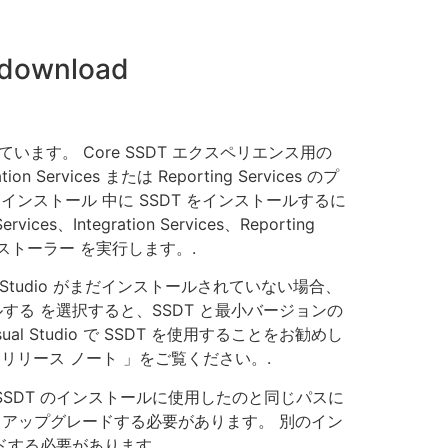
e download
されています。 Core SSDT エクスペリエンス用の
rvices または Reporting Services のプ
o インストール 中に SSDT をインストールするに
s、Integration Services、Reporting
ンストーラー を実行します。.
l Studio がまだインストールされていない場合、
タンスをインストールする を選択すると、SSDT と最小バージョンの
l Studio で SSDT を使用することをお勧めし
 SSDT リリース ノート 」をご覧ください。.
ドするには、SSDT のインストールに使用したのと同じパスに
用してアップグレードする必要があります。 別のイン
ドする必要があります。.