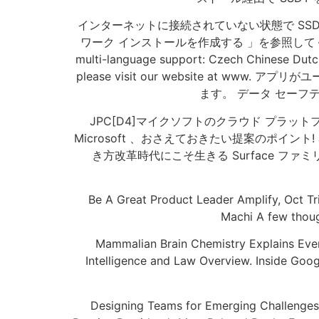
インターネットに接続されていない状態で SSDT
ワーク インストールを作成する 」を参照してください。. Works 
multi-language support: Czech Chinese Dutc
please visit our website a
ます。 データ セーフティ
JPC[D4]マイクソフトのクラウド プラッ
Microsoft 、おさえておきたい提案のポイント! JPC[C3]Sec
き方改革時代にこそ生きる Surface ファミリー詳解.
Be A Great Product Leader Amplify, Oct Tri
Machi A few though
Mammalian Brain Chemistry Explains Every
Intelligence and Law Overview. Inside Goo
Designing Teams for Emerging Challenges. 