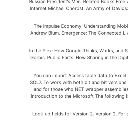
Russian President’s Men. Related Books Free 
Internet Michael Chorost. An Army of David
The Impulse Economy: Understanding Mobil
Andrew Blum. Emergence: The Connected Lives
In the Plex: How Google Thinks, Works, and S
Gorbis. Public Parts: How Sharing in the Di
You can import Access table data to Excel
SQL7. To work with both bit and bit versions
and for those who NET wrapper assemblies 
introduction to the Microsoft The following
Look-up fields for Version 2. Version 2. Fo