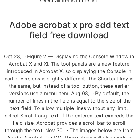
select all items in the list.
Adobe acrobat x pro add text
field free download
Oct 28, · Figure 2 — Displaying the Console Window in
Acrobat X and XI. The tool panels are a new feature
introduced in Acrobat X, so displaying the Console in
earlier versions is slightly different. The Shortcut key is
the same, but instead of a tool button, these earlier
versions use a menu item. Aug 08, · By default, the
number of lines in the field is equal to the size of the
text field. To allow multiple lines without any limit,
select Scroll Long Text. If the entered text exceeds the
field size, Acrobat provides a scroll bar to scroll
through the text. Nov 30, · The images below are from
Adobe Acrobat Pro DC. These steps will also work in