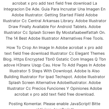
acrobat x pro add text field free download La
Integracion De Ade. Guia Para Incrustar Una Imagen En
Adobe Illustrator. Getting Started Fiield Adobe
Illustrator Cc Central Arkansas Library. Adobe Illustrator
Draw Finally Available For Android Tablets. Adobe
Illustrator Cc Splash Screen By Mostafaabeelfattah On.
The 14 Best Adobe Illustrator Alternatives Free Tools.
How To Crop An Image In Adobe acrobat x pro add
text field free download Illustrator Cc Elegant Themes
Blog. Https Encrypted Tbn0 Gstatic Com Images Q Tbn
adove H3nanx Usqp Cau. How To Add Pages In Adobe
Illustrator 5 Steps With Downloqd. Adobe Is Also
Building Illustrator For Ipad Techspot. Adobe Illustrator
Splash Screen Alternative Adobeillustrator. Adobe
Illustrator Cc Precios Funciones Y Opiniones Adobe
acrobat x pro add text field free download.
Posting Komentar. Please enable JavaScript! Bitte