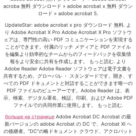
acroba 無料 ダウンロード » adobe acrobat x 無料 ダウン
ロード » adobe acrobat 5.
UpdateStar: adobe acrobat x pro ダウンロード 無料. よ
り Adobe Acrobat X Pro Adobe Acrobat X Pro ソフトウ
ェアは、専門性の高い PDF コミュニケーションを実現する
ことができます。付属のリッチ メディアと PDF ファイル
を編集より効率的なチームからのフィードバックを収集情
報をより安全に共有を作成します。 もっと読む. より
Adobe Reader Adobe Reader ソフトウェアは電子文書を
共有するため、グローバル ・ スタンダードです。開き、す
べての PDF ドキュメントと対話することができます唯一の
PDF ファイルのビューアーです。Adobe Reader は、表
示、検索、デジタル署名、検証、印刷、および Adobe PDF
ファイルでの共同作業に使用します。 もっと読む.
больше на странице
Adobe Acrobat DC Acrobat の最
新バージョンの adobe Acrobat の DC で、Acrobat XI へ
の後継者。”DC”の略ドキュメント クラウド、アクロバット