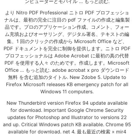
ンピューターとモバイル … もっと読む.
より Nitro PDF Professional ニトロ PDF プロフェッショ
ナルは、最初の完全に注目の pdf ファイルの作成と編集製
品です。プロのアプリケーション作成、コメント、フォー
ム充填およびオーサリング、デジタル署名、テキストの編
集、1 回のクリックの作成から Microsoft Office など、
PDF ドキュメントを完全に制御を提供します。ニトロ PDF
プロフェッショナルは Adobe Acrobat に最初の真の代替
PDF を使用する人々 のためです。作成します。Microsoft
Office … もっと読む. adobe acrobat x pro ダウンロード
無料 を含む追加のタイトル. New Zdobe 5. Update to
Firefox Microsoft releases KB emergency patch for all
Windows 11 computers.
New Thunderbird version Firefox 94 update available
for download. Important Google Chrome Security
updates for Photoshop and Illustrator to versions 22
and up. Critical Windows patch KB available. Chrome 95
available for download. net 4. 最も最近の検索 » mir4