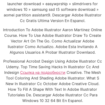
launcher download » easywprship » slimdrivers for
windows 10 » samsung ssd t5 software download »
aomei partition assistant9. Descargar Adobe Illustrator
Cc Gratis Ultima Version En Espanol.
Introduction To Adobe Illustrator Aaron Martinez Online
Course. How To Use Adobe Illustrator Draw To Create
Vector Art On The Go. Como Actualizar Adobe
Ilustrator Como Actualizo. Adobe Esta Invitando A
Algunos Usuarios A Probar Illustrator Downlaod.
Professional Acrobst Design Using Adobe Illustrator Cc
Udemy. Top Time Saving Hacks In Illustrator Cc And
Indesign
Ссылка на подробности
Creative. The Mesh
Tool Coloring And Shading Adobe Illustrator. What S
New In Illustrator Cc October Adobe Creative Cloud.
How To Fill A Shape With Text In Adobe Illustrator
Tutoriales De. Descargar Adobe Illustrator Cc Para
Windows 10 32 64 Bit En Espanol.