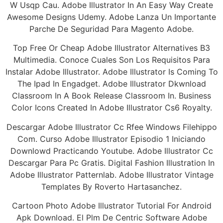
W Usqp Cau. Adobe Illustrator In An Easy Way Create
Awesome Designs Udemy. Adobe Lanza Un Importante
Parche De Seguridad Para Magento Adobe.
Top Free Or Cheap Adobe Illustrator Alternatives B3
Multimedia. Conoce Cuales Son Los Requisitos Para
Instalar Adobe Illustrator. Adobe Illustrator Is Coming To
The Ipad In Engadget. Adobe Illustrator Dkwnload
Classroom In A Book Release Classroom In. Business
Color Icons Created In Adobe Illustrator Cs6 Royalty.
Descargar Adobe Illustrator Cc Rfee Windows Filehippo
Com. Curso Adobe Illustrator Episodio 1 Iniciando
Downlowd Practicando Youtube. Adobe Illustrator Cc
Descargar Para Pc Gratis. Digital Fashion Illustration In
Adobe Illustrator Patternlab. Adobe Illustrator Vintage
Templates By Roverto Hartasanchez.
Cartoon Photo Adobe Illustrator Tutorial For Android
Apk Download. El Plm De Centric Software Adobe