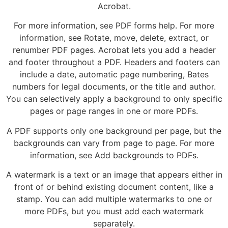
Acrobat.
For more information, see PDF forms help. For more
information, see Rotate, move, delete, extract, or
renumber PDF pages. Acrobat lets you add a header
and footer throughout a PDF. Headers and footers can
include a date, automatic page numbering, Bates
numbers for legal documents, or the title and author.
You can selectively apply a background to only specific
pages or page ranges in one or more PDFs.
A PDF supports only one background per page, but the
backgrounds can vary from page to page. For more
information, see Add backgrounds to PDFs.
A watermark is a text or an image that appears either in
front of or behind existing document content, like a
stamp. You can add multiple watermarks to one or
more PDFs, but you must add each watermark
separately.