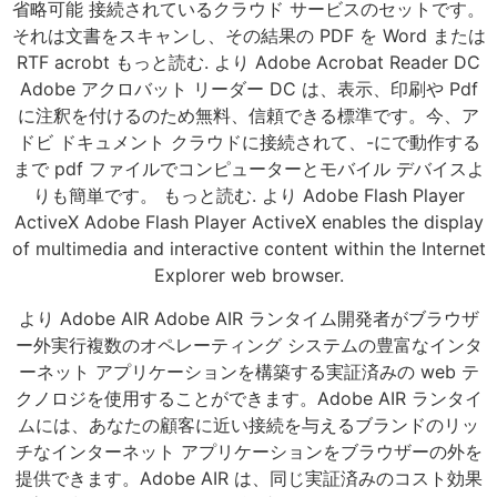
省略可能 接続されているクラウド サービスのセットです。
それは文書をスキャンし、その結果の PDF を Word または
RTF acrobt もっと読む. より Adobe Acrobat Reader DC
Adobe アクロバット リーダー DC は、表示、印刷や Pdf
に注釈を付けるのため無料、信頼できる標準です。今、ア
ドビ ドキュメント クラウドに接続されて、-にで動作する
まで pdf ファイルでコンピューターとモバイル デバイスよ
りも簡単です。 もっと読む. より Adobe Flash Player
ActiveX Adobe Flash Player ActiveX enables the display
of multimedia and interactive content within the Internet
Explorer web browser.
より Adobe AIR Adobe AIR ランタイム開発者がブラウザ
ー外実行複数のオペレーティング システムの豊富なインタ
ーネット アプリケーションを構築する実証済みの web テ
クノロジを使用することができます。Adobe AIR ランタイ
ムには、あなたの顧客に近い接続を与えるブランドのリッ
チなインターネット アプリケーションをブラウザーの外を
提供できます。Adobe AIR は、同じ実証済みのコスト効果