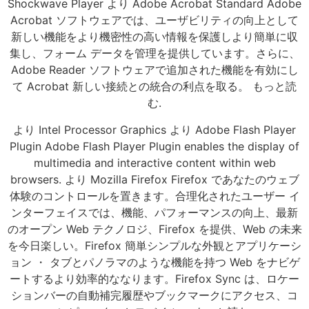
Shockwave Player より Adobe Acrobat Standard Adobe
Acrobat ソフトウェアでは、ユーザビリティの向上として
新しい機能をより機密性の高い情報を保護しより簡単に収
集し、フォーム データを管理を提供しています。さらに、
Adobe Reader ソフトウェアで追加された機能を有効にし
て Acrobat 新しい接続との統合の利点を取る。 もっと読
む.
より Intel Processor Graphics より Adobe Flash Player
Plugin Adobe Flash Player Plugin enables the display of
multimedia and interactive content within web
browsers. より Mozilla Firefox Firefox であなたのウェブ
体験のコントロールを置きます。合理化されたユーザー イ
ンターフェイスでは、機能、パフォーマンスの向上、最新
のオープン Web テクノロジ、Firefox を提供、Web の未来
を今日楽しい。Firefox 簡単シンプルな外観とアプリケーシ
ョン ・ タブとパノラマのような機能を持つ Web をナビゲ
ートするより効率的ななります。Firefox Sync は、ロケー
ションバーの自動補完履歴やブックマークにアクセス、コ