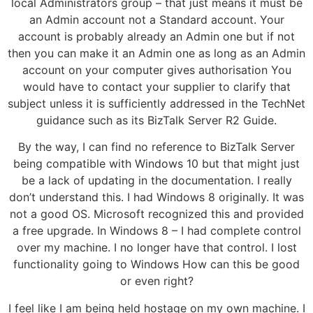
local Administrators group – that just means it must be
an Admin account not a Standard account. Your
account is probably already an Admin one but if not
then you can make it an Admin one as long as an Admin
account on your computer gives authorisation You
would have to contact your supplier to clarify that
subject unless it is sufficiently addressed in the TechNet
guidance such as its BizTalk Server R2 Guide.
By the way, I can find no reference to BizTalk Server
being compatible with Windows 10 but that might just
be a lack of updating in the documentation. I really
don’t understand this. I had Windows 8 originally. It was
not a good OS. Microsoft recognized this and provided
a free upgrade. In Windows 8 – I had complete control
over my machine. I no longer have that control. I lost
functionality going to Windows How can this be good
or even right?
I feel like I am being held hostage on my own machine. I