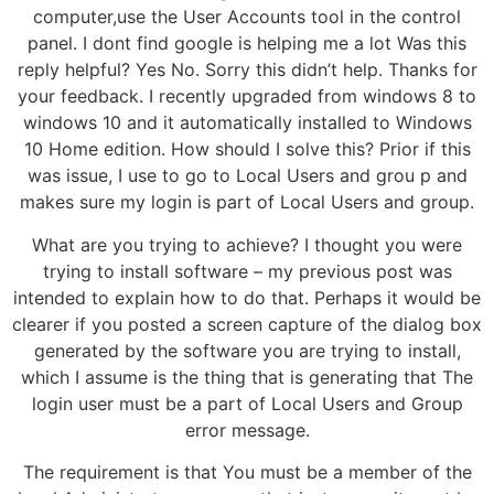
computer,use the User Accounts tool in the control
panel. I dont find google is helping me a lot Was this
reply helpful? Yes No. Sorry this didn’t help. Thanks for
your feedback. I recently upgraded from windows 8 to
windows 10 and it automatically installed to Windows
10 Home edition. How should I solve this? Prior if this
was issue, I use to go to Local Users and grou p and
makes sure my login is part of Local Users and group.
What are you trying to achieve? I thought you were
trying to install software – my previous post was
intended to explain how to do that. Perhaps it would be
clearer if you posted a screen capture of the dialog box
generated by the software you are trying to install,
which I assume is the thing that is generating that The
login user must be a part of Local Users and Group
error message.
The requirement is that You must be a member of the