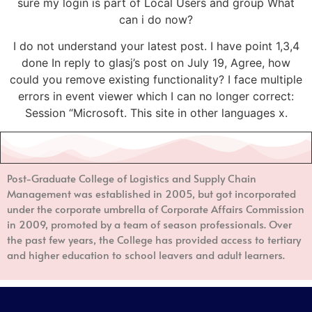
sure my login is part of Local Users and group What
can i do now?
I do not understand your latest post. I have point 1,3,4
done In reply to glasj’s post on July 19, Agree, how
could you remove existing functionality? I face multiple
errors in event viewer which I can no longer correct:
Session “Microsoft. This site in other languages x.
Post-Graduate College of Logistics and Supply Chain
Management
was established in 2005, but got incorporated
under the corporate umbrella of Corporate Affairs Commission
in 2009, promoted by a team of season professionals. Over
the past few years, the College has provided access to tertiary
and higher education to school leavers and adult learners.